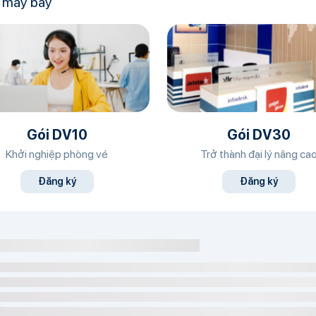
é máy bay
Gói DV10
Gói DV30
Khởi nghiệp phòng vé
Trở thành đại lý nâng ca
Đăng ký
Đăng ký