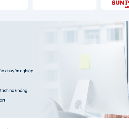
cáo chuyên nghiệp
trích hoa hồng
ort