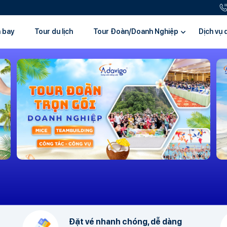
 bay
Tour du lịch
Tour Đoàn/Doanh Nghiệp
Dịch vụ d
Đặt vé nhanh chóng, dễ dàng