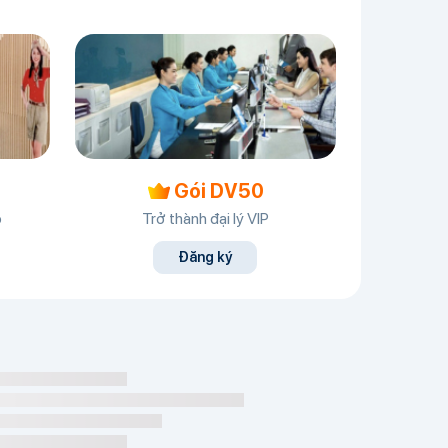
Gói DV50
o
Trở thành đại lý VIP
Đăng ký