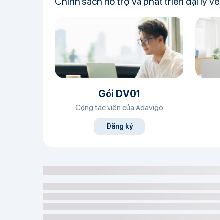
Chính sách hỗ trợ và phát triển đại lý v
Gói DV01
Cộng tác viên của Adavigo
Đăng ký