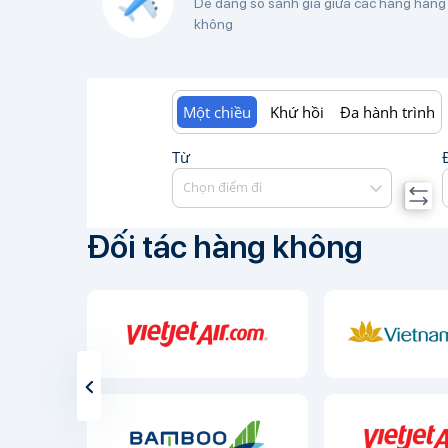
Dễ dàng so sánh giá giữa các hàng hàng
không
Một chiều
Khứ hồi
Đa hành trình
Từ
Chọn điểm đi
Đối tác hàng không