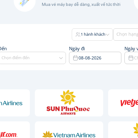
Mua vé máy bay dễ dàng, xuất vế tức thời
Chọn hạng
1 hành khách
Đến
Ngày đi
Ngày 
Chọn điểm đến
08-08-2026
C