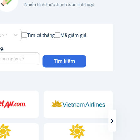
Nhiều hình thức thanh toán linh hoạt
 vé
Tìm cả tháng
Mã giảm giá
về
họn ngày về
Tìm kiếm