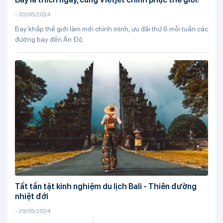
-
30/05/2024
Bay khắp thế giới làm mới chính mình, ưu đãi thứ 6 mỗi tuần các
đường bay đến Ấn Độ.
Tất tần tật kinh nghiệm du lịch Bali - Thiên đường
nhiệt đới
-
29/05/2024