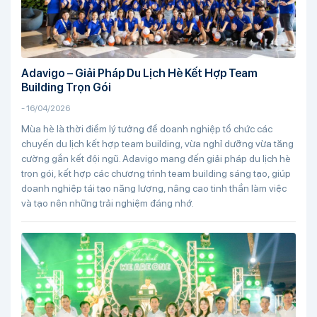
Adavigo – Giải Pháp Du Lịch Hè Kết Hợp Team
Building Trọn Gói
-
16/04/2026
Mùa hè là thời điểm lý tưởng để doanh nghiệp tổ chức các
chuyến du lịch kết hợp team building, vừa nghỉ dưỡng vừa tăng
cường gắn kết đội ngũ. Adavigo mang đến giải pháp du lịch hè
trọn gói, kết hợp các chương trình team building sáng tạo, giúp
doanh nghiệp tái tạo năng lượng, nâng cao tinh thần làm việc
và tạo nên những trải nghiệm đáng nhớ.