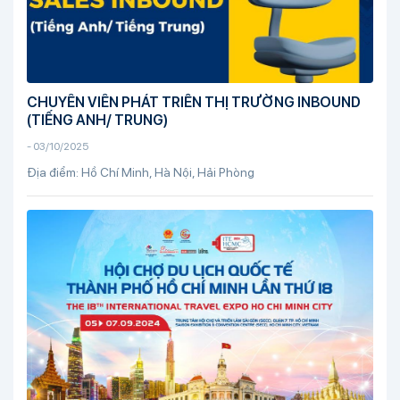
CHUYÊN VIÊN PHÁT TRIỂN THỊ TRƯỜNG INBOUND
(TIẾNG ANH/ TRUNG)
-
03/10/2025
Địa điểm: Hồ Chí Minh, Hà Nội, Hải Phòng