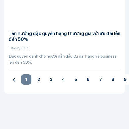
Tận hưởng đặc quyền hạng thương gia với ưu đãi lên
đến 50%
-
10/05/2024
Đặc quyền dành cho người dẫn đầu ưu đãi hạng vé business
lên đến 50%.
Previous
1
2
3
4
5
6
7
8
9