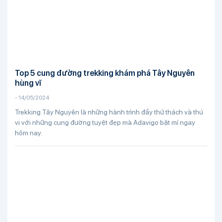
Top 5 cung đường trekking khám phá Tây Nguyên
hùng vĩ
-
14/05/2024
Trekking Tây Nguyên là những hành trình đầy thử thách và thú
vị với những cung đường tuyệt đẹp mà Adavigo bật mí ngay
hôm nay.