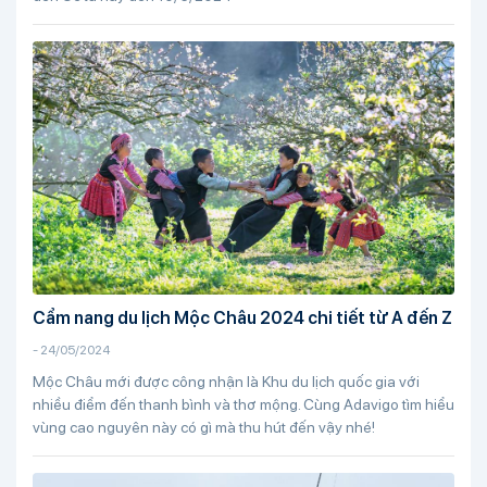
Cẩm nang du lịch Mộc Châu 2024 chi tiết từ A đến Z
-
24/05/2024
Mộc Châu mới được công nhận là Khu du lịch quốc gia với
nhiều điểm đến thanh bình và thơ mộng. Cùng Adavigo tìm hiểu
vùng cao nguyên này có gì mà thu hút đến vậy nhé!