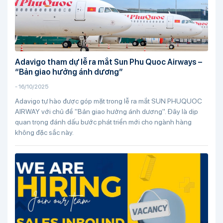
Adavigo tham dự lễ ra mắt Sun Phu Quoc Airways –
“Bản giao hưởng ánh dương”
-
16/10/2025
Adavigo tự hào được góp mặt trong lễ ra mắt SUN PHUQUOC
AIRWAY với chủ đề "Bản giao hưởng ánh dương". Đây là dịp
quan trọng đánh dấu bước phát triển mới cho ngành hàng
không đặc sắc này.