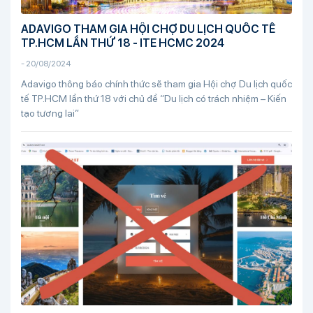
ADAVIGO THAM GIA HỘI CHỢ DU LỊCH QUỐC TẾ
TP.HCM LẦN THỨ 18 - ITE HCMC 2024
-
20/08/2024
Adavigo thông báo chính thức sẽ tham gia Hội chợ Du lịch quốc
tế TP.HCM lần thứ 18 với chủ đề “Du lịch có trách nhiệm – Kiến
tạo tương lai”